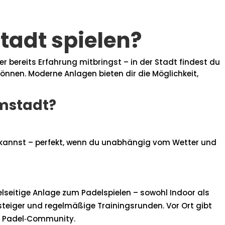
tadt spielen?
r bereits Erfahrung mitbringst – in der Stadt findest du
können. Moderne Anlagen bieten dir die Möglichkeit,
rmstadt?
n kannst – perfekt, wenn du unabhängig vom Wetter und
elseitige Anlage zum Padelspielen – sowohl Indoor als
Einsteiger und regelmäßige Trainingsrunden. Vor Ort gibt
le Padel‑Community.