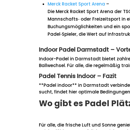
Merck Racket Sport Arena
–
Die Merck Racket Sport Arena der TSG
Mannschafts‑ oder Freizeitsport in e
Buchungsmöglichkeiten und ein sport
Padel‑Spieler, die Wert auf Infrastr
Indoor Padel Darmstadt – Vorte
Indoor-Padel in Darmstadt bietet zahlr
Ballwechsel. Für alle, die regelmäßig tr
Padel Tennis Indoor – Fazit
**Padel indoor** in Darmstadt verbinde
sucht, findet hier optimale Bedingungen
Wo gibt es Padel Plät
Für alle, die frische Luft und Sonne ge