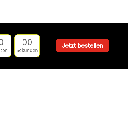
0
00
Jetzt bestellen
ten
Sekunden