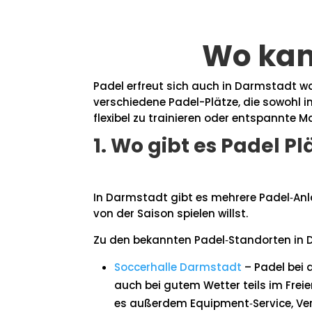
Wo kan
Padel erfreut sich auch in Darmstadt wa
verschiedene Padel-Plätze, die sowohl i
flexibel zu trainieren oder entspannte M
1. Wo gibt es Padel Pl
In Darmstadt gibt es mehrere Padel‑Anl
von der Saison spielen willst.
Zu den bekannten Padel‑Standorten in 
Soccerhalle Darmstadt
– Padel bei 
auch bei gutem Wetter teils im Freien
es außerdem Equipment‑Service, Ver