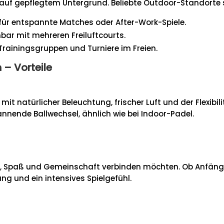
d auf gepflegtem Untergrund. Beliebte Outdoor-Standorte 
ür entspannte Matches oder After-Work-Spiele.
bar mit mehreren Freiluftcourts.
Trainingsgruppen und Turniere im Freien.
 – Vorteile
 natürlicher Beleuchtung, frischer Luft und der Flexibili
nende Ballwechsel, ähnlich wie bei Indoor-Padel.
port, Spaß und Gemeinschaft verbinden möchten. Ob Anfäng
 und ein intensives Spielgefühl.