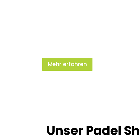
Jetzt unsere riesige 
2026 entdecken
Mehr erfahren
Unser Padel Sh