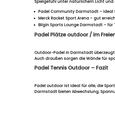
Spielgefühl unter natürlichem Licht un
Padel Community Darmstadt – ideal f
Merck Racket Sport Arena – gut erreich
Bilgin Sports Lounge Darmstadt – für 
Padel Plätze outdoor / im Freien
Outdoor-Padel in Darmstadt überzeugt mit
Auch draußen sorgen die Wände für span
Padel Tennis Outdoor – Fazit
Padel outdoor ist ideal für alle, die S
Darmstadt bieten Abwechslung, Spannung