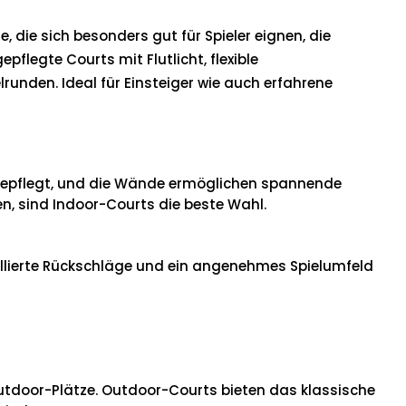
 die sich besonders gut für Spieler eignen, die
flegte Courts mit Flutlicht, flexible
runden. Ideal für Einsteiger wie auch erfahrene
d gepflegt, und die Wände ermöglichen spannende
en, sind Indoor-Courts die beste Wahl.
ollierte Rückschläge und ein angenehmes Spielumfeld
 outdoor-Plätze. Outdoor-Courts bieten das klassische