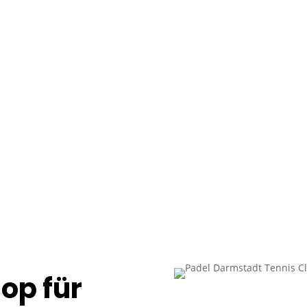
Auswahl an Padel Produkten
op für