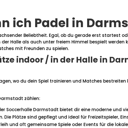
n ich Padel in Darms
chsender Beliebtheit. Egal, ob du gerade erst startest ode
n der Halle als auch unter freiem Himmel bespielt werden 
atches mit Freunden zu spielen.
ätze indoor / in der Halle in Da
agen, wo du dein Spiel trainieren und Matches bestreite
Darmstadt zählen:
der Soccerhalle Darmstadt bietet dir eine moderne und vi
. Die Plätze sind gepflegt und ideal für Freizeitspieler, 
leih und oft gemeinsame Spiele oder Events für die loka