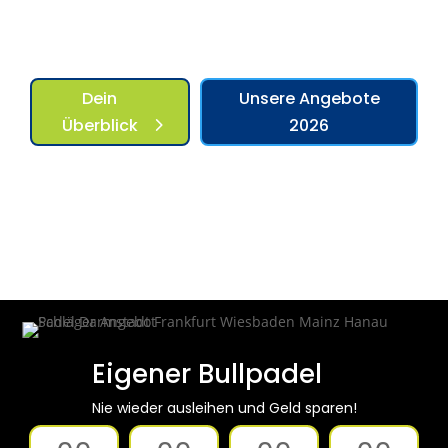
Dein
Unsere Angebote
Überblick
2026
Eigener Bullpadel
Nie wieder ausleihen und Geld sparen!