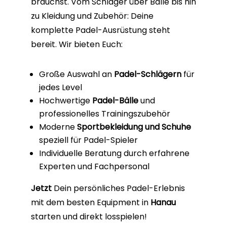
brauchst. Vom Schläger über Bälle bis hin
zu Kleidung und Zubehör: Deine
komplette Padel-Ausrüstung steht
bereit. Wir bieten Euch:
Große Auswahl an
Padel-Schlägern
für
jedes Level
Hochwertige
Padel-Bälle
und
professionelles Trainingszubehör
Moderne
Sportbekleidung und Schuhe
speziell für Padel-Spieler
Individuelle Beratung durch erfahrene
Experten und Fachpersonal
Jetzt
Dein persönliches Padel-Erlebnis
mit dem besten Equipment in
Hanau
starten und direkt losspielen!