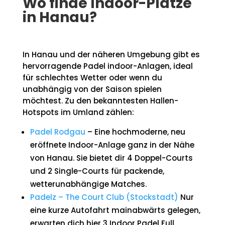
Wo finde Indoor-Plätze
in Hanau?
In Hanau und der näheren Umgebung gibt es
hervorragende Padel indoor-Anlagen, ideal
für schlechtes Wetter oder wenn du
unabhängig von der Saison spielen
möchtest. Zu den bekanntesten Hallen-
Hotspots im Umland zählen:
Padel Rodgau
– Eine hochmoderne, neu
eröffnete Indoor-Anlage ganz in der Nähe
von Hanau. Sie bietet dir 4 Doppel-Courts
und 2 Single-Courts für packende,
wetterunabhängige Matches.
Padelz – The Court Club (Stockstadt)
Nur
eine kurze Autofahrt mainabwärts gelegen,
erwarten dich hier 3 Indoor Padel Full