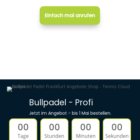
Einfach mal anrufen
Bullpadel - Profi
Jetzt im Angebot - bis 1 Mai bestellen.
00
00
00
00
Tage
Stunden
Minuten
Sekunden