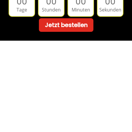
00
00
00
00
Tage
Stunden
Minuten
Sekunden
Jetzt bestellen