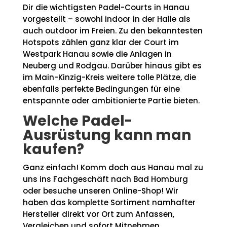
Dir die wichtigsten Padel-Courts in Hanau
vorgestellt – sowohl indoor in der Halle als
auch outdoor im Freien. Zu den bekanntesten
Hotspots zählen ganz klar der Court im
Westpark Hanau sowie die Anlagen in
Neuberg und Rodgau. Darüber hinaus gibt es
im Main-Kinzig-Kreis weitere tolle Plätze, die
ebenfalls perfekte Bedingungen für eine
entspannte oder ambitionierte Partie bieten.
Welche Padel-
Ausrüstung kann man
kaufen?
Ganz einfach! Komm doch aus Hanau mal zu
uns ins Fachgeschäft nach Bad Homburg
oder besuche unseren Online-Shop! Wir
haben das komplette Sortiment namhafter
Hersteller direkt vor Ort zum Anfassen,
Vergleichen und sofort Mitnehmen.