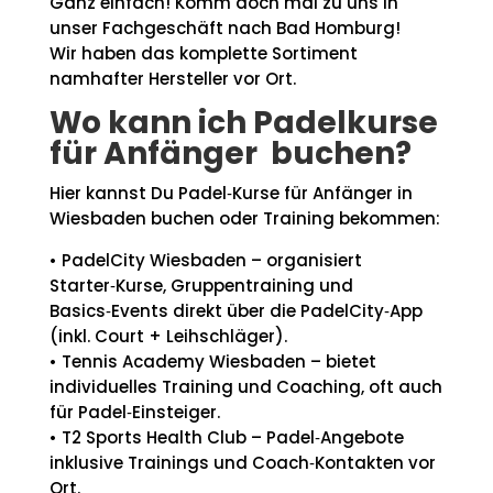
Ganz einfach! Komm doch mal zu uns in
unser Fachgeschäft nach Bad Homburg!
Wir haben das komplette Sortiment
namhafter Hersteller vor Ort.
Wo kann ich Padelkurse
für Anfänger buchen?
Hier kannst Du Padel‑Kurse für Anfänger in
Wiesbaden buchen oder Training bekommen:
• PadelCity Wiesbaden – organisiert
Starter‑Kurse, Gruppentraining und
Basics‑Events direkt über die PadelCity‑App
(inkl. Court + Leihschläger).
• Tennis Academy Wiesbaden – bietet
individuelles Training und Coaching, oft auch
für Padel‑Einsteiger.
• T2 Sports Health Club – Padel‑Angebote
inklusive Trainings und Coach‑Kontakten vor
Ort.