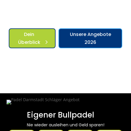
Spielniveau.
Dein
Unsere Angebote
Überblick
2026
Eigener Bullpadel
Nie wieder ausleihen und Geld sparen!