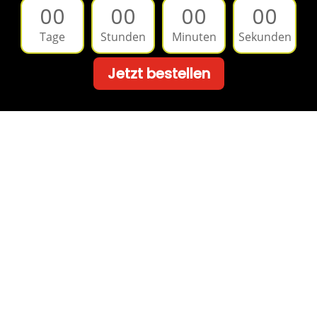
00
00
00
00
Tage
Stunden
Minuten
Sekunden
Jetzt bestellen