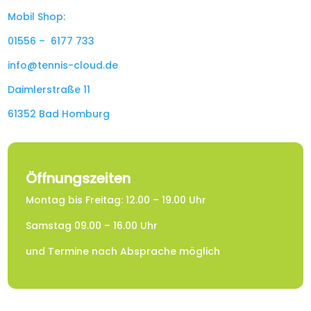
Mobil Shop:
01556 – 6177 733
info@tennis-cloud.de
Daimlerstraße 11
61352 Bad Homburg
Öffnungszeiten
Montag bis Freitag: 12.00 – 19.00 Uhr
Samstag 09.00 – 16.00 Uhr
und Termine nach Absprache möglich