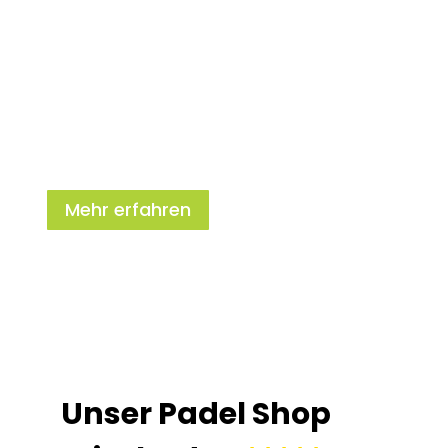
Jetzt unsere riesige
Auswahl an Padel
Produkten
2026 entdecken
Mehr erfahren
Unser Padel Shop