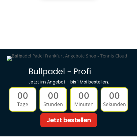
Bullpadel - Profi
Jetzt im Angebot - bis 1 Mai bestellen.
00
00
00
00
Tage
Stunden
Minuten
Sekunden
Jetzt bestellen