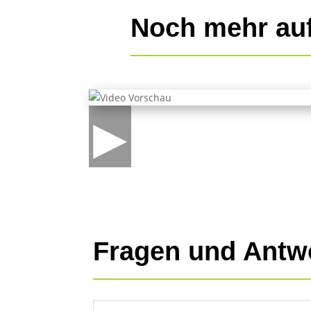
Noch mehr au
▶
Fragen und Antw