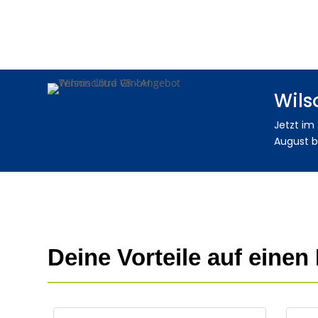
Wils
Jetzt im
August b
Deine Vorteile auf einen 