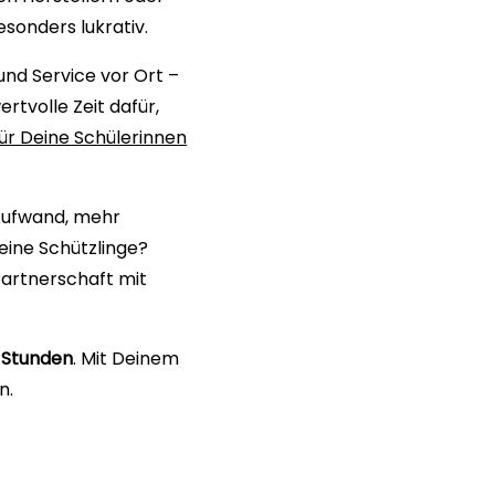
sonders lukrativ.
und Service vor Ort –
rtvolle Zeit dafür,
für Deine Schülerinnen
 Aufwand, mehr
eine Schützlinge?
 Partnerschaft mit
 Stunden
. Mit Deinem
n.