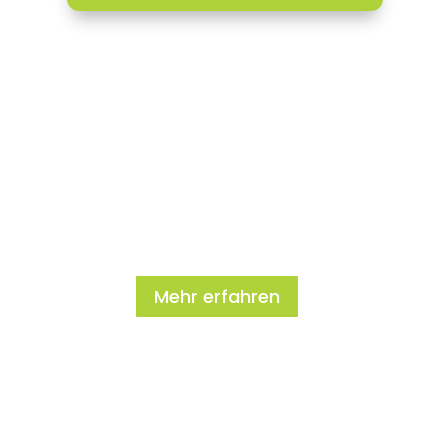
JETZT UNSERE TENNIS
2026 ENTDECKEN
Mehr erfahren