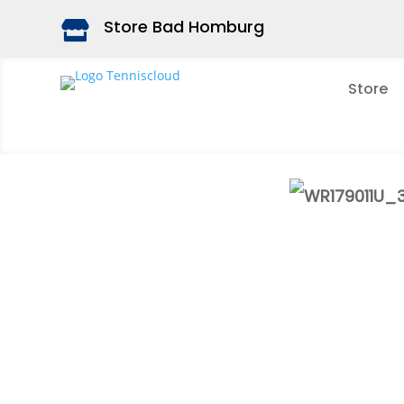
Store Bad Homburg

Store