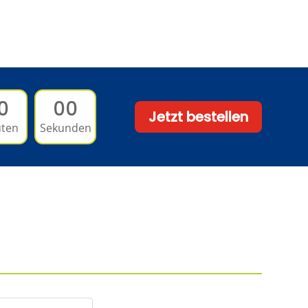
0
00
Jetzt bestellen
ten
Sekunden