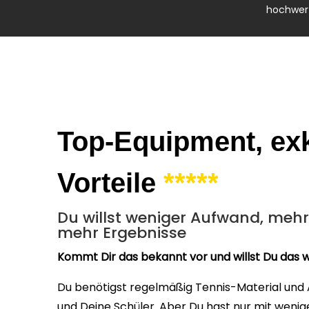
hochwert
Top-Equipment, ex
Vorteile
*****
Du willst weniger Aufwand, meh
mehr Ergebnisse
Kommt Dir das bekannt vor und willst Du das w
Du benötigst regelmäßig Tennis-Material und 
und Deine Schüler. Aber Du hast nur mit wenig