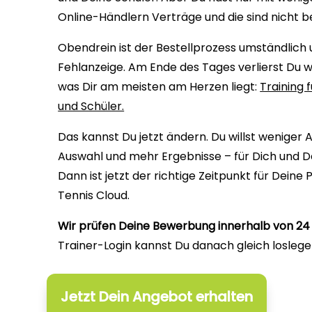
Online-Händlern Verträge und die sind nicht be
Obendrein ist der Bestellprozess umständlich 
Fehlanzeige. Am Ende des Tages verlierst Du we
was Dir am meisten am Herzen liegt:
Training 
und Schüler.
Das kannst Du jetzt ändern. Du willst weniger
Auswahl und mehr Ergebnisse – für Dich und D
Dann ist jetzt der richtige Zeitpunkt für Deine
Tennis Cloud.
Wir prüfen Deine Bewerbung innerhalb von 24
Trainer-Login kannst Du danach gleich loslege
Jetzt Dein Angebot erhalten